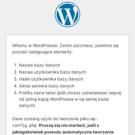
Zanim
Witamy w WordPressie. Zanim zaczniesz, powinno się
poznać następujące elementy.
zaczniemy
Nazwa bazy danych
Nazwa użytkownika bazy danych
Hasło użytkownika bazy danych
Adres serwera bazy danych
Prefiks nazw tabel (jeśli chcesz zainstalować więcej
niż jedną kopię WordPressa w tej samej bazie
danych)
Dane zostaną użyte do tworzenia pliku
wp-
.
Proszę się nie martwić, jeśli z
config.php
jakiegokolwiek powodu automatyczne tworzenie