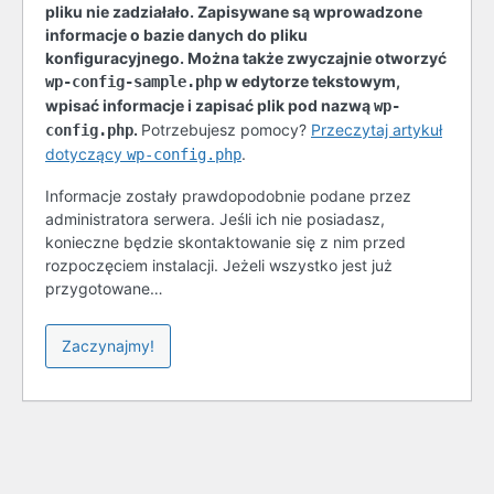
pliku nie zadziałało. Zapisywane są wprowadzone
informacje o bazie danych do pliku
konfiguracyjnego. Można także zwyczajnie otworzyć
w edytorze tekstowym,
wp-config-sample.php
wpisać informacje i zapisać plik pod nazwą
wp-
.
Potrzebujesz pomocy?
Przeczytaj artykuł
config.php
dotyczący
.
wp-config.php
Informacje zostały prawdopodobnie podane przez
administratora serwera. Jeśli ich nie posiadasz,
konieczne będzie skontaktowanie się z nim przed
rozpoczęciem instalacji. Jeżeli wszystko jest już
przygotowane…
Zaczynajmy!